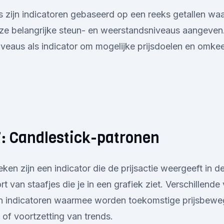
 zijn indicatoren gebaseerd op een reeks getallen wa
e belangrijke steun- en weerstandsniveaus aangeven
veaus als indicator om mogelijke prijsdoelen en omke
7: Candlestick-patronen
eken zijn een indicator die de prijsactie weergeeft in 
rt van staafjes die je in een grafiek ziet. Verschillend
jn indicatoren waarmee worden toekomstige prijsbewe
of voortzetting van trends.