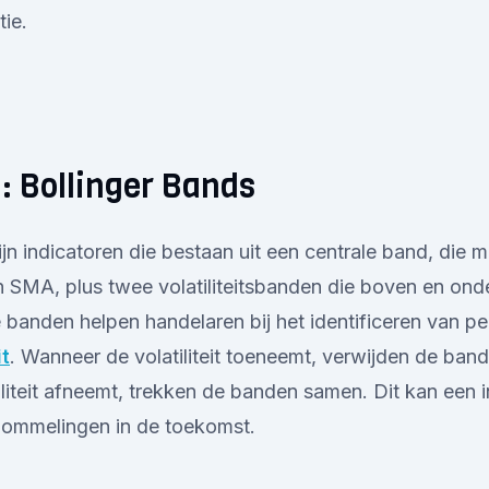
ie.
3: Bollinger Bands
jn indicatoren die bestaan uit een centrale band, die m
 SMA, plus twee volatiliteitsbanden die boven en ond
banden helpen handelaren bij het identificeren van p
it
. Wanneer de volatiliteit toeneemt, verwijden de band
liteit afneemt, trekken de banden samen. Dit kan een i
chommelingen in de toekomst.