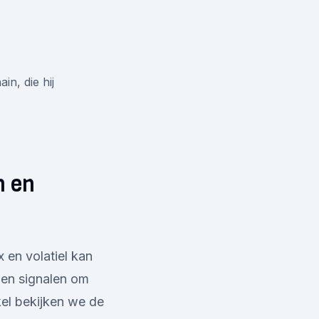
in, die hij
n en
 en volatiel kan
 en signalen om
kel bekijken we de