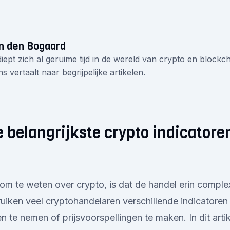
n den Bogaard
iept zich al geruime tijd in de wereld van crypto en blockcha
s vertaalt naar begrijpelijke artikelen.
e belangrijkste crypto indicatore
 om te weten over crypto, is dat de handel erin complex
uiken veel cryptohandelaren verschillende indicatoren
en te nemen of prijsvoorspellingen te maken. In dit arti