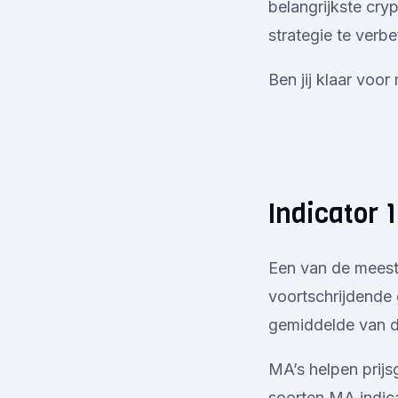
belangrijkste cry
strategie te verbe
Ben jij klaar voor
Indicator 
Een van de meest 
voortschrijdende
gemiddelde van 
MA’s helpen prijsg
soorten MA indic