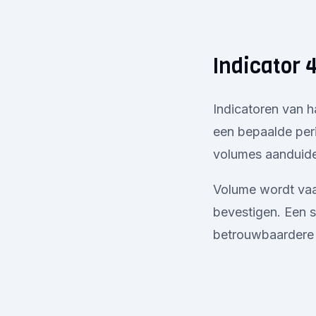
Indicator 
Indicatoren van 
een bepaalde peri
volumes aanduiden
Volume wordt vaak
bevestigen. Een s
betrouwbaardere 