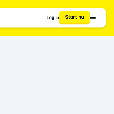
Start nu
Log in