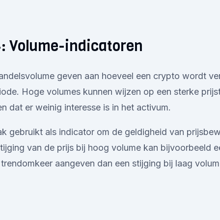
4: Volume-indicatoren
handelsvolume geven aan hoeveel een crypto wordt ve
ode. Hoge volumes kunnen wijzen op een sterke prijstr
 dat er weinig interesse is in het activum.
 gebruikt als indicator om de geldigheid van prijsbe
tijging van de prijs bij hoog volume kan bijvoorbeeld 
trendomkeer aangeven dan een stijging bij laag volum