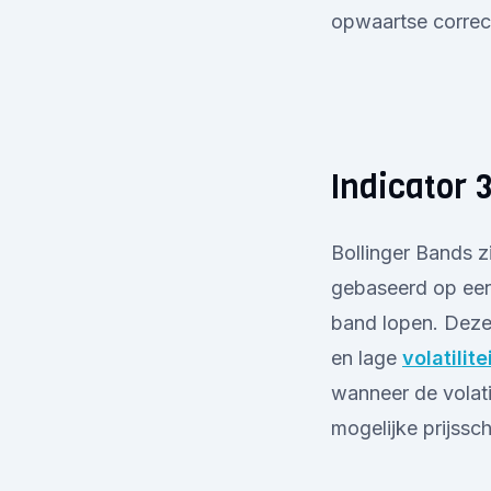
opwaartse correct
Indicator 
Bollinger Bands zi
gebaseerd op een
band lopen. Deze 
en lage
volatilite
wanneer de volati
mogelijke prijss