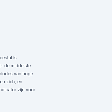
eestal is
er de middelste
eriodes van hoge
en zich, en
ndicator zijn voor