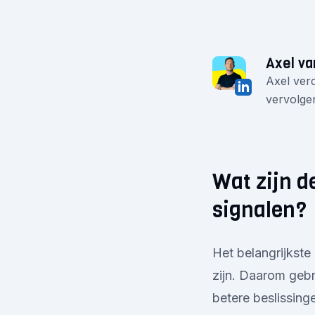
Axel va
Axel verd
vervolgen
Wat zijn d
signalen?
Het belangrijkste
zijn. Daarom gebr
betere beslissing