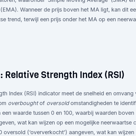
EMA). Wanneer de prijs boven het MA ligt, kan dit een
e trend, terwijl een prijs onder het MA op een neerwa
: Relative Strength Index (RSI)
gth Index (RSI) indicator meet de snelheid en omvang
 om
overbought
of
oversold
omstandigheden te identif
n een waarde tussen 0 en 100, waarbij waarden boven
geven, wat kan wijzen op een mogelijke neerwaartse cor
 oversold (‘oververkocht’) aangeven, wat kan wijzen