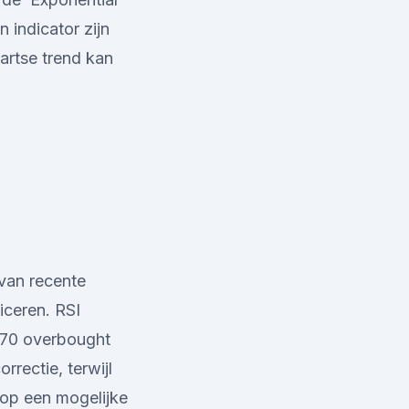
 indicator zijn
artse trend kan
 van recente
iceren. RSI
 70 overbought
rectie, terwijl
 op een mogelijke