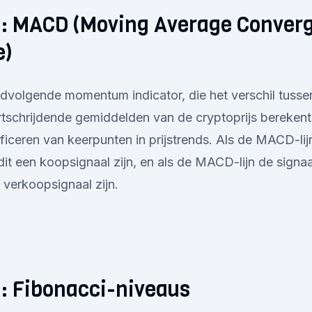
 5: MACD (Moving Average Conver
e)
dvolgende momentum indicator, die het verschil tusse
tschrijdende gemiddelden van de cryptoprijs berekent
tificeren van keerpunten in prijstrends. Als de MACD-lijn
 dit een koopsignaal zijn, en als de MACD-lijn de signaa
n verkoopsignaal zijn.
6: Fibonacci-niveaus