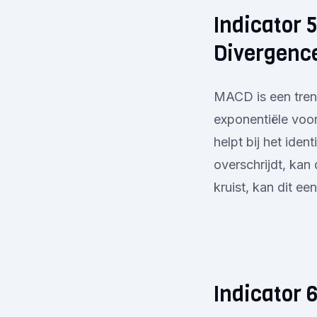
Indicator
Divergenc
MACD is een tren
exponentiële voor
helpt bij het iden
overschrijdt, kan
kruist, kan dit ee
Indicator 