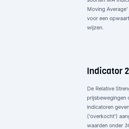
Moving Average’ (
voor een opwaarts
wijzen.
Indicator 2
De Relative Stren
prijsbewegingen
indicatoren geve
(‘overkocht’) aan
waarden onder 30