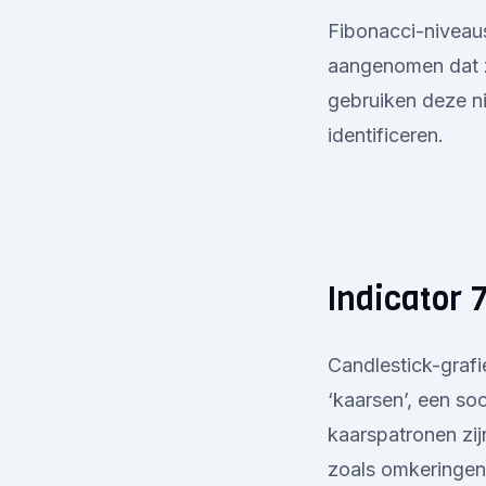
Fibonacci-niveaus
aangenomen dat z
gebruiken deze ni
identificeren.
Indicator 
Candlestick-grafi
‘kaarsen’, een soo
kaarspatronen zi
zoals omkeringen 