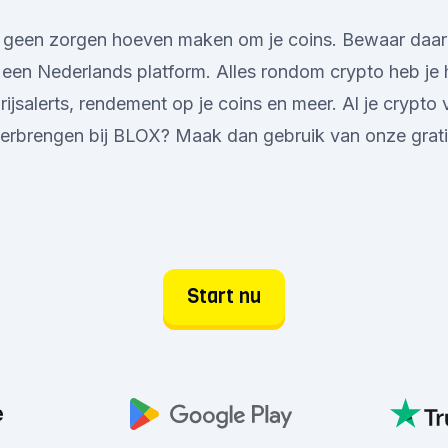
 je geen zorgen hoeven maken om je coins. Bewaar daa
een Nederlands platform. Alles rondom crypto heb je hi
rijsalerts, rendement op je coins en meer. Al je crypto v
nderbrengen bij BLOX? Maak dan gebruik van onze grat
Start nu