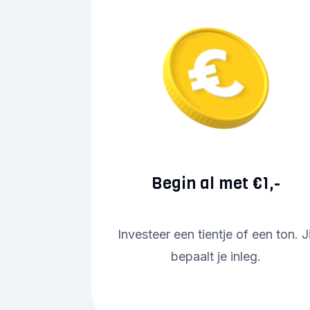
Begin al met €1,-
Investeer een tientje of een ton. Ji
bepaalt je inleg.