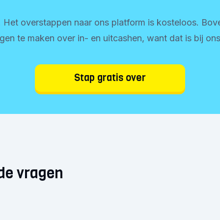
 Het overstappen naar ons platform is kosteloos. Bove
gen te maken over in- en uitcashen, want dat is bij ons
Stap gratis over
de vragen