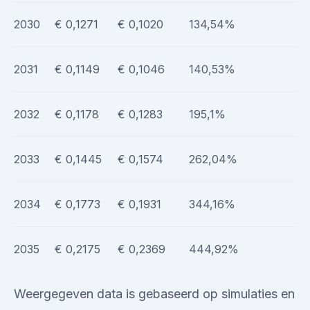
2030
€ 0,1271
€ 0,1020
134,54%
2031
€ 0,1149
€ 0,1046
140,53%
2032
€ 0,1178
€ 0,1283
195,1%
2033
€ 0,1445
€ 0,1574
262,04%
2034
€ 0,1773
€ 0,1931
344,16%
2035
€ 0,2175
€ 0,2369
444,92%
Weergegeven data is gebaseerd op simulaties en