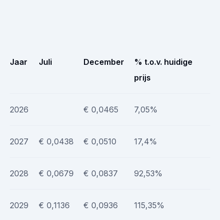
Jaar
Juli
December
% t.o.v. huidige
prijs
2026
€ 0,0465
7,05%
2027
€ 0,0438
€ 0,0510
17,4%
2028
€ 0,0679
€ 0,0837
92,53%
2029
€ 0,1136
€ 0,0936
115,35%