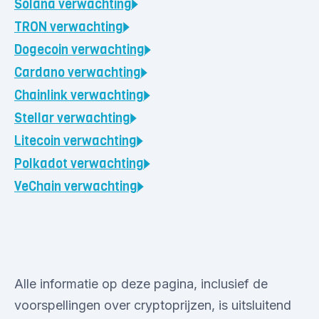
Solana
verwachting
TRON
verwachting
Dogecoin
verwachting
Cardano
verwachting
Chainlink
verwachting
Stellar
verwachting
Litecoin
verwachting
Polkadot
verwachting
VeChain
verwachting
Alle informatie op deze pagina, inclusief de
voorspellingen over cryptoprijzen, is uitsluitend