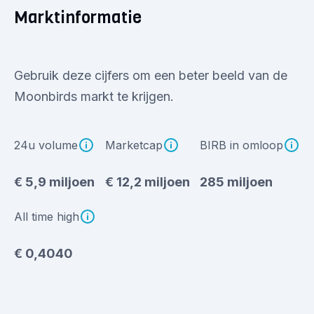
Marktinformatie
Gebruik deze cijfers om een beter beeld van de
Moonbirds markt te krijgen.
24u volume
Marketcap
BIRB in omloop
€ 5,9 miljoen
€ 12,2 miljoen
285 miljoen
All time high
€ 0,4040