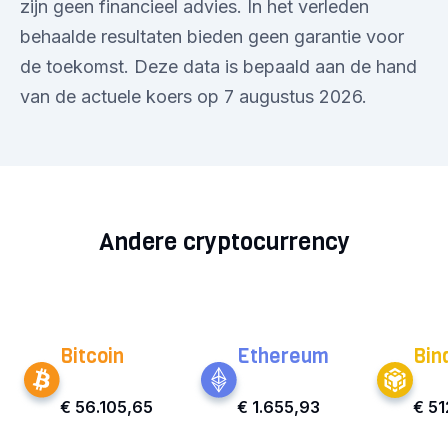
zijn geen financieel advies. In het verleden
behaalde resultaten bieden geen garantie voor
de toekomst. Deze data is bepaald aan de hand
van de actuele koers op 7 augustus 2026.
Andere cryptocurrency
Bitcoin
Ethereum
Bin
€ 56.105,65
€ 1.655,93
€ 51