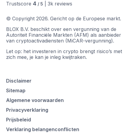
4
Trustscore
|
3k
reviews
/ 5
© Copyright
2026
.
Gericht op de Europese markt.
BLOX B.V. beschikt over een vergunning van de
Autoriteit Financiële Markten (AFM) als aanbieder
van cryptoactivadiensten (MiCAR-vergunning).
Let op: het investeren in crypto brengt risico’s met
zich mee, je kan je inleg kwijtraken.
Disclaimer
Sitemap
Algemene voorwaarden
Privacyverklaring
Prijsbeleid
Verklaring belangenconflicten