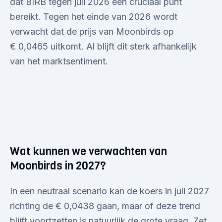
dat BIRB tegen juli 2026 een cruciaal punt
bereikt. Tegen het einde van 2026 wordt
verwacht dat de prijs van Moonbirds op
€ 0,0465 uitkomt. Al blijft dit sterk afhankelijk
van het marktsentiment.
Wat kunnen we verwachten van
Moonbirds in 2027?
In een neutraal scenario kan de koers in juli 2027
richting de € 0,0438 gaan, maar of deze trend
blijft voortzetten is natuurlijk de grote vraag. Zet