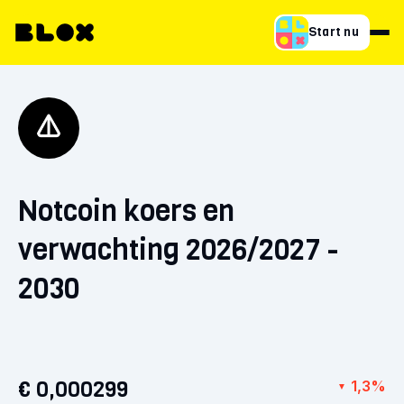
Start nu
Notcoin koers en
verwachting 2026/2027 -
2030
€ 0,000299
1,3%
▼