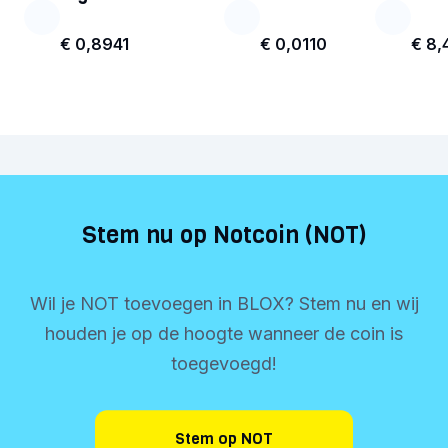
€ 0,8941
€ 0,0110
€ 8,
Stem nu op Notcoin (NOT)
Wil je NOT toevoegen in BLOX? Stem nu en wij
houden je op de hoogte wanneer de coin is
toegevoegd!
Stem op NOT