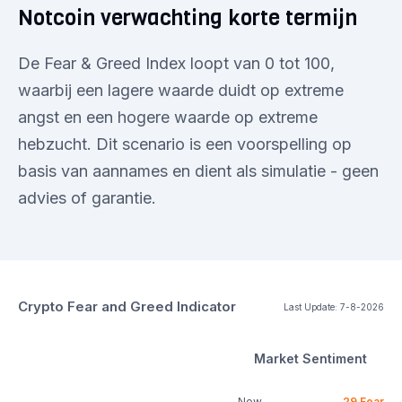
Notcoin verwachting korte termijn
De Fear & Greed Index loopt van 0 tot 100,
waarbij een lagere waarde duidt op extreme
angst en een hogere waarde op extreme
hebzucht. Dit scenario is een voorspelling op
basis van aannames en dient als simulatie - geen
advies of garantie.
Crypto Fear and Greed Indicator
Last Update:
7-8-2026
Market Sentiment
Now
29
Fear