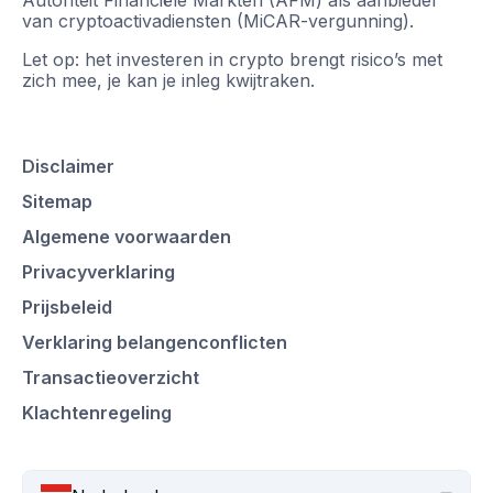
Autoriteit Financiële Markten (AFM) als aanbieder
van cryptoactivadiensten (MiCAR-vergunning).
Let op: het investeren in crypto brengt risico’s met
zich mee, je kan je inleg kwijtraken.
Disclaimer
Sitemap
Algemene voorwaarden
Privacyverklaring
Prijsbeleid
Verklaring belangenconflicten
Transactieoverzicht
Klachtenregeling