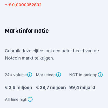
€ 0,0000052832
▼
Marktinformatie
Gebruik deze cijfers om een beter beeld van de
Notcoin markt te krijgen.
24u volume
Marketcap
NOT in omloop
€ 2,6 miljoen
€ 29,7 miljoen
99,4 miljard
All time high