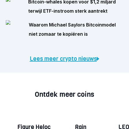
Bitcoin-whales kopen voor $1,2 miljard
terwijl ETF-instroom sterk aantrekt
Waarom Michael Saylors Bitcoinmodel
niet zomaar te kopiëren is
Lees meer crypto nieuws
Ontdek meer coins
Figure Heloc
Rain
LEO