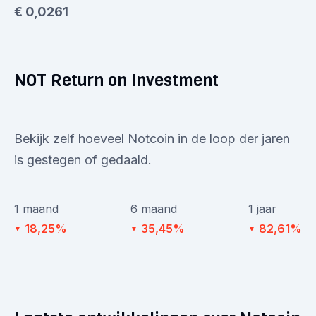
€ 0,0261
NOT Return on Investment
Bekijk zelf hoeveel Notcoin in de loop der jaren
is gestegen of gedaald.
1 maand
6 maand
1 jaar
18,25%
35,45%
82,61%
▼
▼
▼