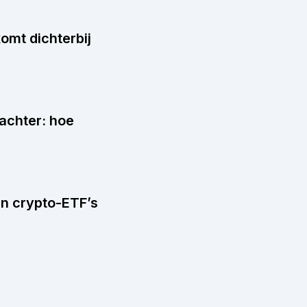
omt dichterbij
 achter: hoe
en crypto-ETF’s