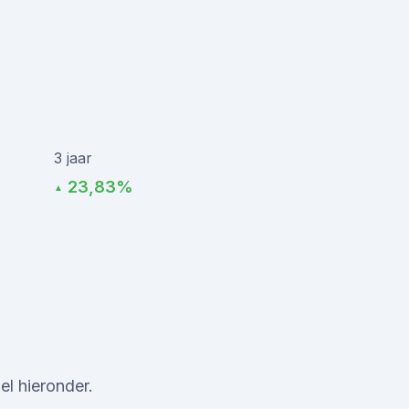
3 jaar
23,83%
▲
l hieronder.