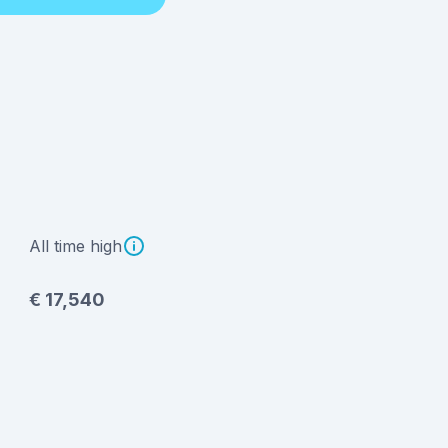
All time high
€ 17,540