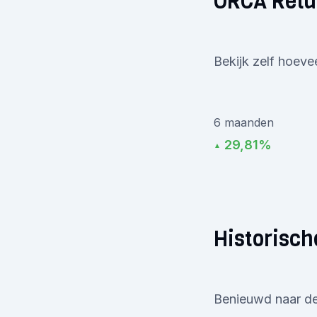
ORCA Retu
Bekijk zelf hoeve
6 maanden
29,81%
▲
Historisch
Benieuwd naar de