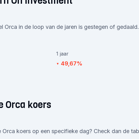
rn On Investment
el Orca in de loop van de jaren is gestegen of gedaald.
1 jaar
49,67%
▼
e Orca koers
 Orca koers op een specifieke dag? Check dan de tabe