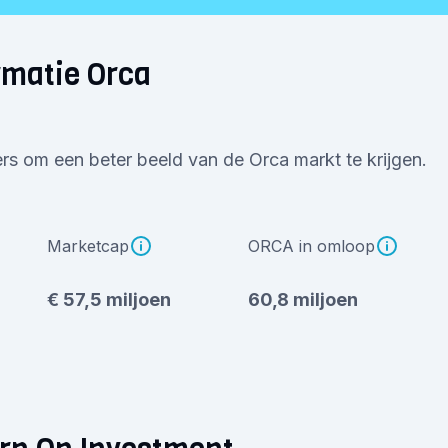
rmatie Orca
ers om een beter beeld van de Orca markt te krijgen.
Marketcap
ORCA in omloop
€ 57,5 miljoen
60,8 miljoen