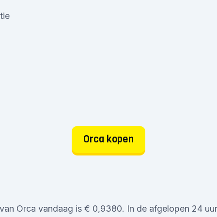
tie
Orca kopen
van Orca vandaag is € 0,9380. In de afgelopen 24 uur 