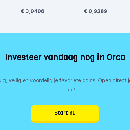
€ 0,9496
€ 0,9289
Investeer vandaag nog in Orca
, veilig en voordelig je favoriete coins. Open direct 
account!
Start nu