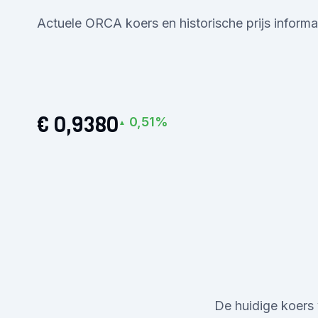
Actuele ORCA koers en historische prijs informa
€ 0,9380
0,51%
▲
De huidige koers 