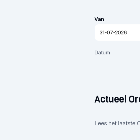
Van
Datum
Actueel O
Lees het laatste 