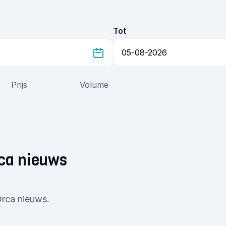
Tot
Prijs
Volume
rca nieuws
Orca nieuws.