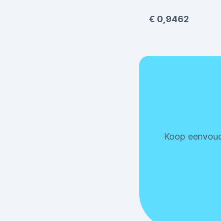
€ 0,9462
Koop eenvoudig