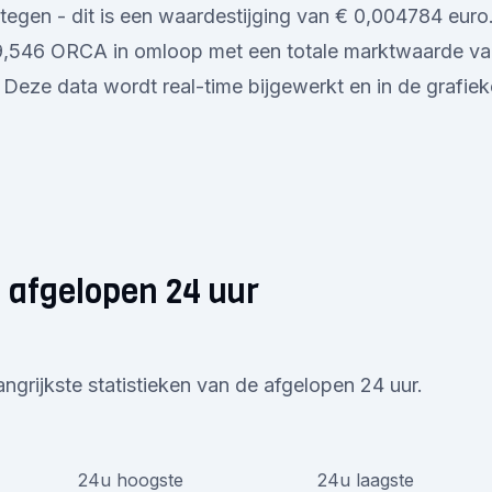
egen - dit is een waardestijging van € 0,004784 euro
79,546 ORCA in omloop met een totale marktwaarde v
Deze data wordt real-time bijgewerkt en in de grafie
 afgelopen 24 uur
angrijkste statistieken van de afgelopen 24 uur.
24u hoogste
24u laagste