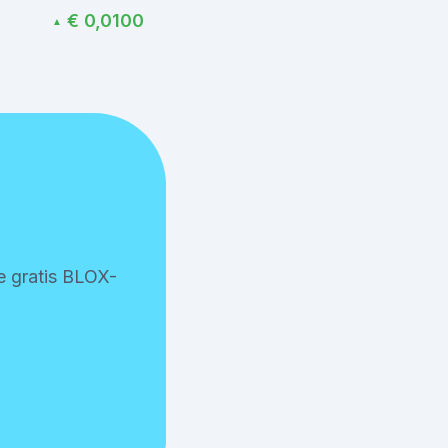
€ 0,0100
▲
je gratis BLOX-