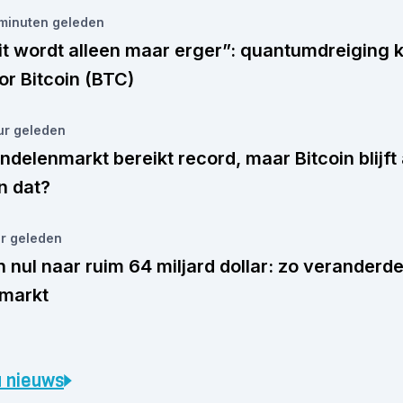
minuten
geleden
it wordt alleen maar erger”: quantumdreiging k
or Bitcoin (BTC)
ur
geleden
ndelenmarkt bereikt record, maar Bitcoin blijft
n dat?
r
geleden
 nul naar ruim 64 miljard dollar: zo veranderd
 markt
 nieuws