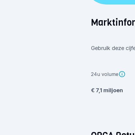
Marktinfo
Gebruik deze cijf
24u volume
€ 7,1 miljoen