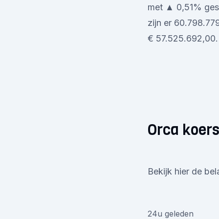
met ▲ 0,51% gest
zijn er 60.798.7
€ 57.525.692,00. 
Orca koers
Bekijk hier de bel
24u geleden