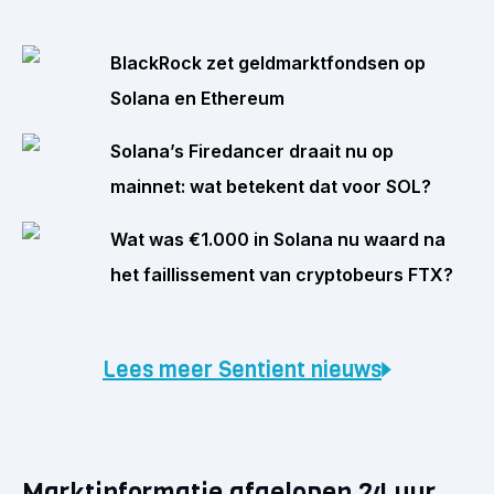
BlackRock zet geldmarktfondsen op
Solana en Ethereum
Solana’s Firedancer draait nu op
mainnet: wat betekent dat voor SOL?
Wat was €1.000 in Solana nu waard na
het faillissement van cryptobeurs FTX?
Lees meer Sentient nieuws
Marktinformatie afgelopen 24 uur