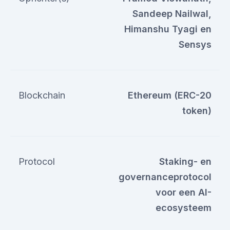
Sandeep Nailwal,
Himanshu Tyagi en
Sensys
Blockchain
Ethereum (ERC-20
token)
Protocol
Staking- en
governanceprotocol
voor een AI-
ecosysteem