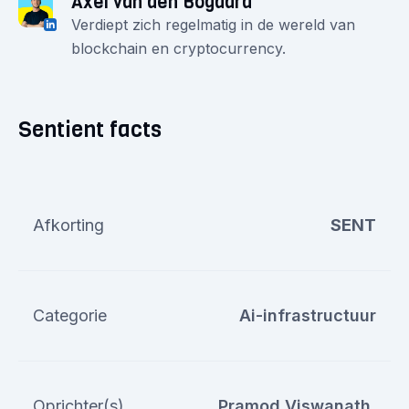
Axel van den Bogaard
Verdiept zich regelmatig in de wereld van
blockchain en cryptocurrency.
Sentient facts
Afkorting
SENT
Categorie
Ai-infrastructuur
Oprichter(s)
Pramod Viswanath,