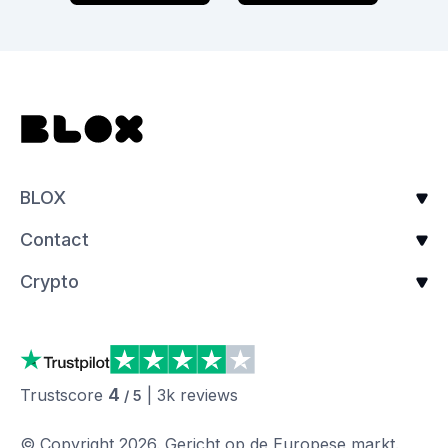
BLOX
Contact
Crypto
4
Trustscore
|
3k
reviews
/ 5
© Copyright
2026
.
Gericht op de Europese markt.