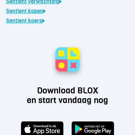
Sentient
verwachting
Sentient
kopen
Sentient
koers
Download BLOX
en start vandaag nog