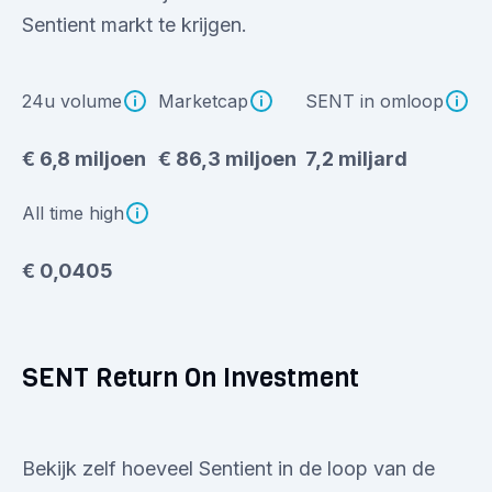
Sentient markt te krijgen.
24u volume
Marketcap
SENT in omloop
€ 6,8 miljoen
€ 86,3 miljoen
7,2 miljard
All time high
€ 0,0405
SENT Return On Investment
Bekijk zelf hoeveel Sentient in de loop van de