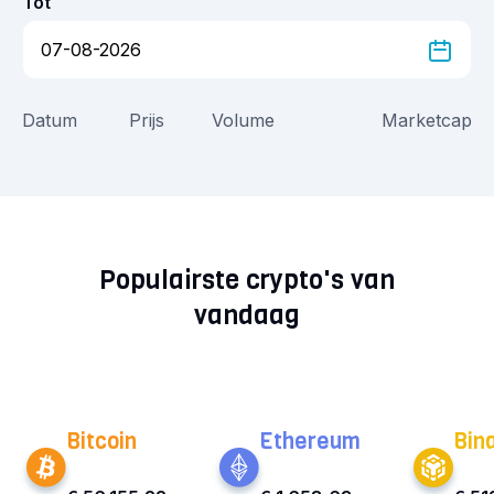
Tot
Datum
Prijs
Volume
Marketcap
Populairste crypto's van
vandaag
Bitcoin
Ethereum
Bin