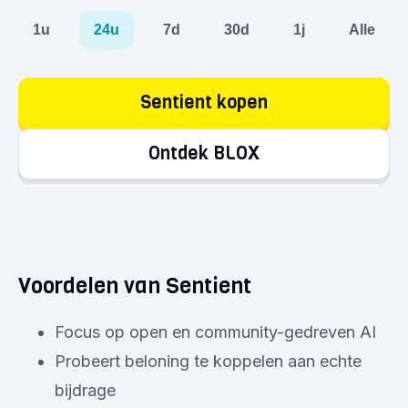
1u
24u
7d
30d
1j
Alle
Sentient kopen
Ontdek BLOX
Voordelen van Sentient
Focus op open en community-gedreven AI
Probeert beloning te koppelen aan echte
bijdrage