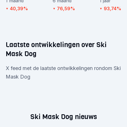
1 maand
6 maand
1 jaar
40,39%
76,59%
93,74%
▼
▼
▼
Laatste ontwikkelingen over Ski
Mask Dog
X feed met de laatste ontwikkelingen rondom Ski
Mask Dog
Ski Mask Dog nieuws