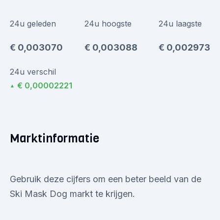
24u geleden
24u hoogste
24u laagste
€ 0,003070
€ 0,003088
€ 0,002973
24u verschil
€ 0,00002221
▲
Marktinformatie
Gebruik deze cijfers om een beter beeld van de
Ski Mask Dog markt te krijgen.