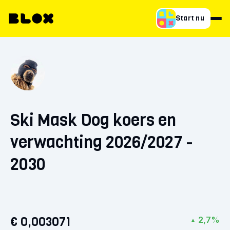
Start nu
Ski Mask Dog koers en
verwachting 2026/2027 -
2030
€ 0,003071
2,7%
▲