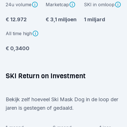
24u volume
Marketcap
SKI in omloop
€ 12.972
€ 3,1 miljoen
1 miljard
All time high
€ 0,3400
SKI Return on Investment
Bekijk zelf hoeveel Ski Mask Dog in de loop der
jaren is gestegen of gedaald.