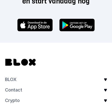
en start vandaag nog
BLOX
Contact
Crypto