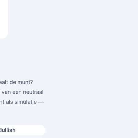
aalt de munt?
 van een neutraal
nt als simulatie —
Bullish