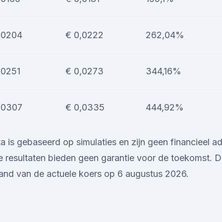
,0204
€ 0,0222
262,04%
,0251
€ 0,0273
344,16%
,0307
€ 0,0335
444,92%
is gebaseerd op simulaties en zijn geen financieel adv
 resultaten bieden geen garantie voor de toekomst. D
and van de actuele koers op 6 augustus 2026.