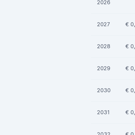
2026
2027
€ 0
2028
€ 0
2029
€ 0
2030
€ 0
2031
€ 0
2032
€ 0