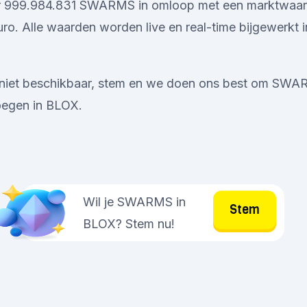
 er 999.984.831 SWARMS in omloop met een marktwaa
ro. Alle waarden worden live en real-time bijgewerkt 
 niet beschikbaar, stem en we doen ons best om SWA
oegen in BLOX.
Wil je SWARMS in
Stem
BLOX? Stem nu!