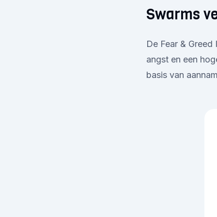
Swarms ve
De Fear & Greed I
angst en een hoge
basis van aanname