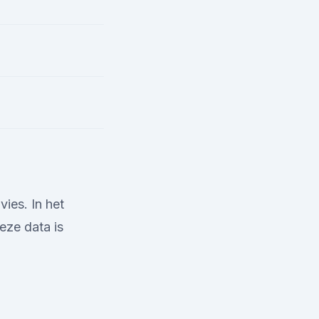
ies. In het
eze data is