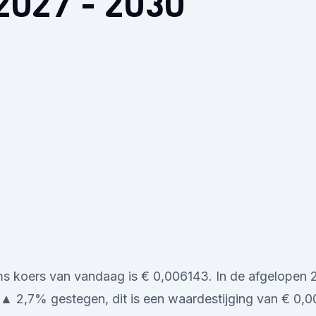
2027 - 2030
s koers van vandaag is € 0,006143. In de afgelopen 2
 ▲ 2,7% gestegen, dit is een waardestijging van € 0,