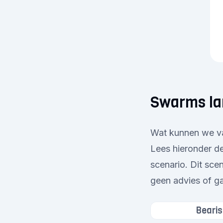
Swarms la
Wat kunnen we va
Lees hieronder de
scenario. Dit sce
geen advies of ga
Bearis