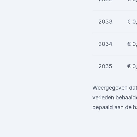
2033
€ 0
2034
€ 0
2035
€ 0
Weergegeven data 
verleden behaalde
bepaald aan de h