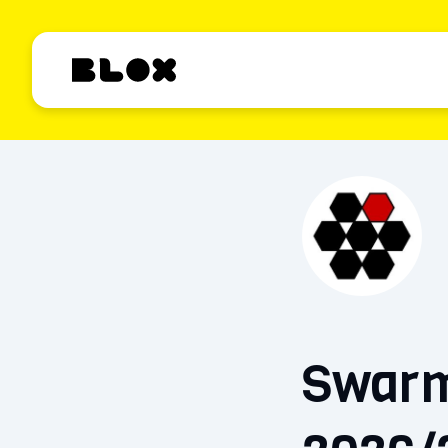
Swarm