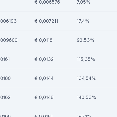
€ 0,006576
7,05%
,006193
€ 0,007211
17,4%
,009600
€ 0,0118
92,53%
,0161
€ 0,0132
115,35%
,0180
€ 0,0144
134,54%
,0162
€ 0,0148
140,53%
,0166
€ 0,0181
195,1%