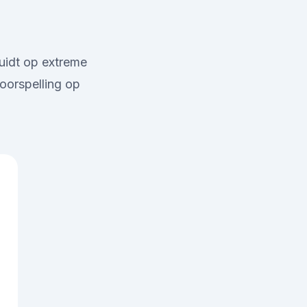
uidt op extreme
oorspelling op