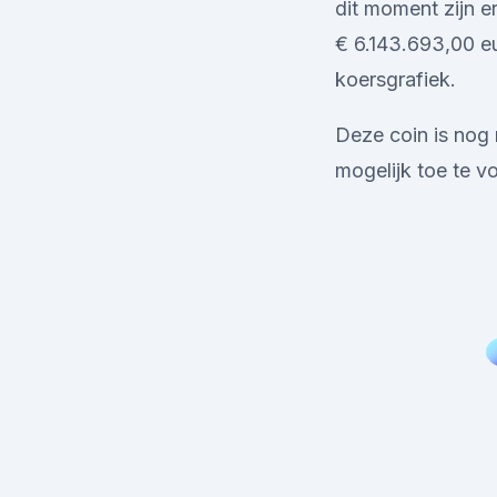
dit moment zijn
€ 6.143.693,00 eu
koersgrafiek.
Deze coin is nog
mogelijk toe te v