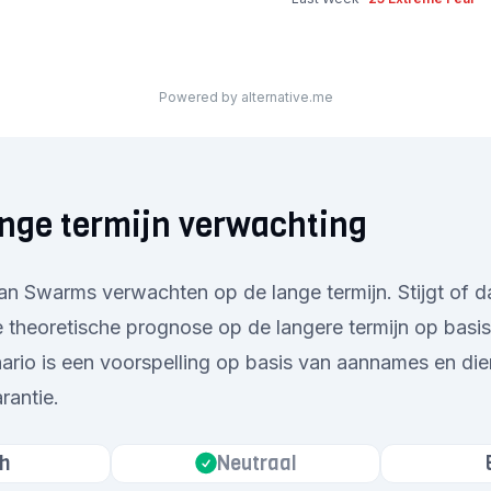
Powered by alternative.me
nge termijn verwachting
n Swarms verwachten op de lange termijn. Stijgt of d
 theoretische prognose op de langere termijn op basis
nario is een voorspelling op basis van aannames en die
rantie.
h
Neutraal