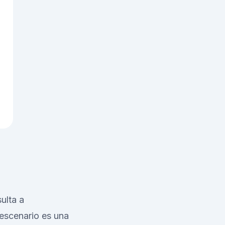
ulta a
 escenario es una