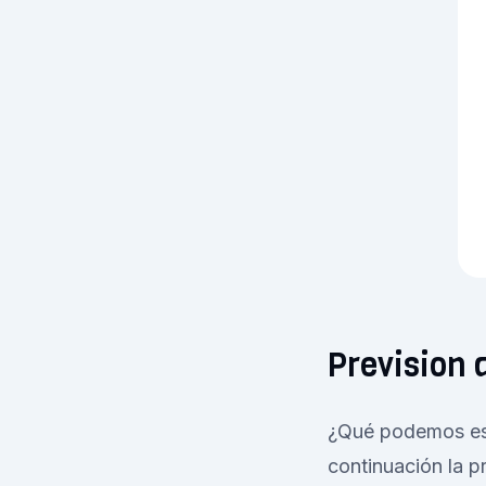
Prevision 
¿Qué podemos esp
continuación la p