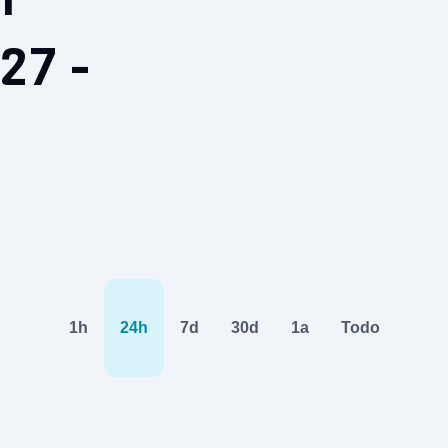
27 -
1h
24h
7d
30d
1a
Todo