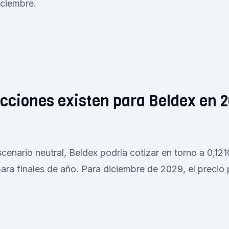
iciembre.
cciones existen para Beldex en 2
enario neutral, Beldex podría cotizar en torno a 0,1210
para finales de año. Para diciembre de 2029, el precio p