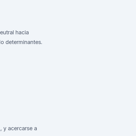
eutral hacia
do determinantes.
, y acercarse a