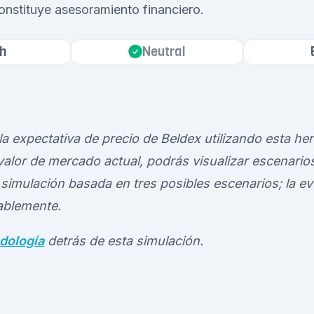
onstituye asesoramiento financiero.
h
Neutral
a expectativa de precio de Beldex utilizando esta he
alor de mercado actual, podrás visualizar escenarios
simulación basada en tres posibles escenarios; la ev
tablemente.
dología
detrás de esta simulación.