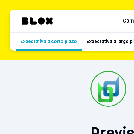
Com
Expectativa a corto plazo
Expectativa a largo p
Previs