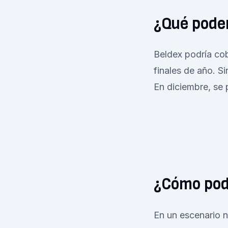
¿Qué pode
Beldex podría cob
finales de año. S
En diciembre, se 
¿Cómo pod
En un escenario n