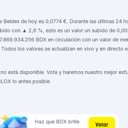
de Beldex de hoy es 0,0774 €. Durante las últimas 24 ho
ubido con ▲ 2,6 %, esto es un valor un subido de 0,0
7.869.934.256 BDX en circulación con un valor de m
 Todos los valores se actualizan en vivo y en directo e
no está disponible. Vota y haremos nuestro mejor esf
LOX lo antes posible.
Haz que BDX brille
Votar