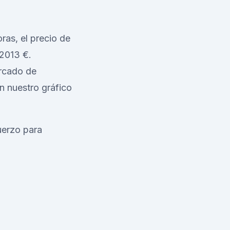
ras, el precio de
02013 €.
ercado de
n nuestro gráfico
uerzo para