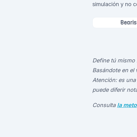
simulación y no c
Bearis
Define tú mismo l
Basándote en el v
Atención: es una 
puede diferir no
Consulta
la meto