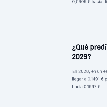
0,0909 € hacia d
¿Qué predi
2029?
En 2028, en un esc
llegar a 0,1491 € 
hacia 0,1667 €.