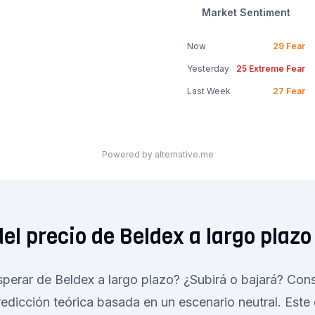
Market Sentiment
Now
29
Fear
Yesterday
25
Extreme Fear
Last Week
27
Fear
Powered by alternative.me
del precio de Beldex a largo plazo
erar de Beldex a largo plazo? ¿Subirá o bajará? Cons
redicción teórica basada en un escenario neutral. Este