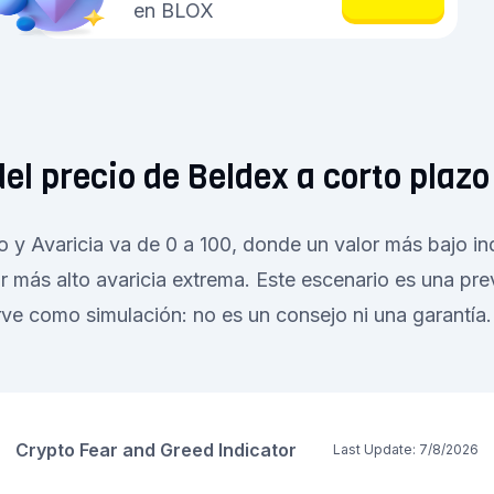
en BLOX
del precio de Beldex a corto plazo
o y Avaricia va de 0 a 100, donde un valor más bajo i
r más alto avaricia extrema. Este escenario es una pr
rve como simulación: no es un consejo ni una garantía.
Crypto Fear and Greed Indicator
Last Update:
7/8/2026