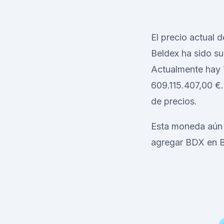
El precio actual 
Beldex ha sido s
Actualmente hay 
609.115.407,00 €.
de precios.
Esta moneda aún 
agregar BDX en B