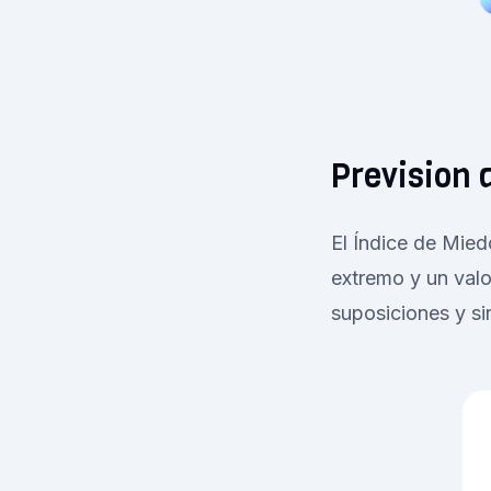
Prevision 
El Índice de Mied
extremo y un valo
suposiciones y si