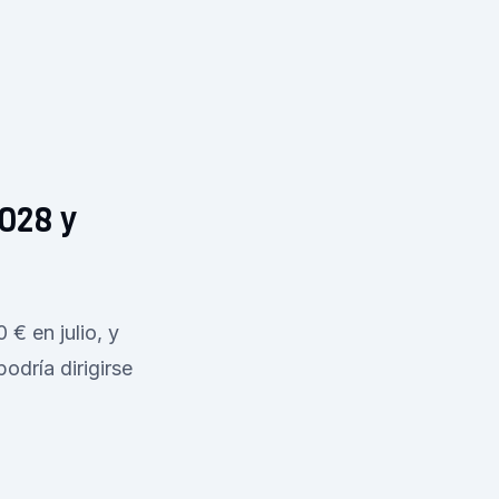
028 y
 € en julio, y
odría dirigirse