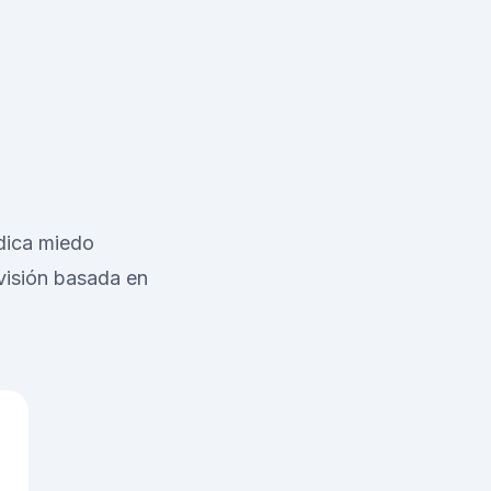
ndica miedo
evisión basada en