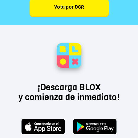
Vota por DCR
¡Descarga BLOX
y comienza de inmediato!