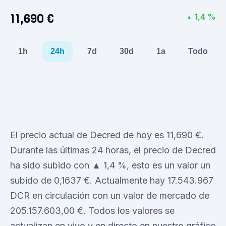
11,690 €
1,4 %
▲
1h
24h
7d
30d
1a
Todo
El precio actual de Decred de hoy es 11,690 €.
Durante las últimas 24 horas, el precio de Decred
ha sido subido con ▲ 1,4 %, esto es un valor un
subido de 0,1637 €. Actualmente hay 17.543.967
DCR en circulación con un valor de mercado de
205.157.603,00 €. Todos los valores se
actualizan en vivo y en directo en nuestro gráfico