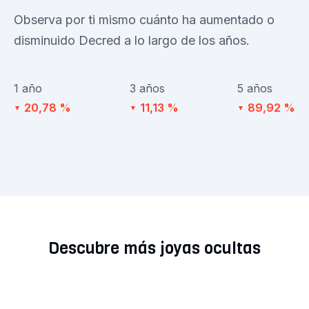
Observa por ti mismo cuánto ha aumentado o
disminuido Decred a lo largo de los años.
1 año
3 años
5 años
20,78 %
11,13 %
89,92 %
▼
▼
▼
Descubre más joyas ocultas