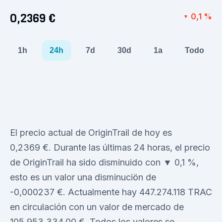
0,2369 €
0,1 %
▼
1h
24h
7d
30d
1a
Todo
El precio actual de OriginTrail de hoy es
0,2369 €. Durante las últimas 24 horas, el precio
de OriginTrail ha sido disminuido con ▼ 0,1 %,
esto es un valor una disminuciön de
-0,000237 €. Actualmente hay 447.274.118 TRAC
en circulación con un valor de mercado de
105.953.334,00 €. Todos los valores se