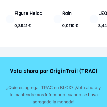
Figure Heloc
Rain
LEO
0,8941 €
0,0110 €
8,44
Vota ahora por OriginTrail (TRAC)
¿Quieres agregar TRAC en BLOX? ¡Vota ahora y
te mantendremos informado cuando se haya
agregado la moneda!