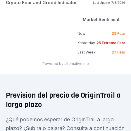
Crypto Fear and Greed Indicator
Last Update:
7/8/2026
Market Sentiment
Now
29
Fear
Yesterday
25
Extreme Fear
Last Week
27
Fear
Powered by alternative.me
Prevision del precio de OriginTrail a
largo plazo
¿Qué podemos esperar de OriginTrail a largo
plazo? ¿Subirá o bajará? Consulta a continuación