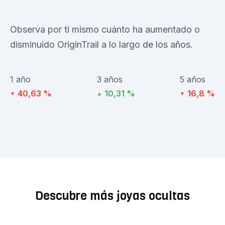
Observa por ti mismo cuánto ha aumentado o
disminuido OriginTrail a lo largo de los años.
1 año
3 años
5 años
40,63 %
10,31 %
16,8 %
▼
▲
▼
Descubre más joyas ocultas