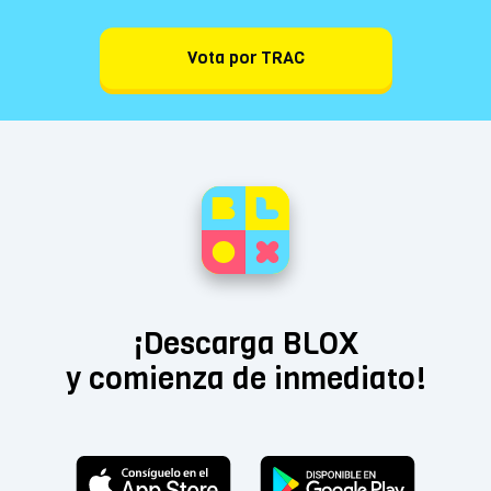
Vota por TRAC
¡Descarga BLOX
y comienza de inmediato!