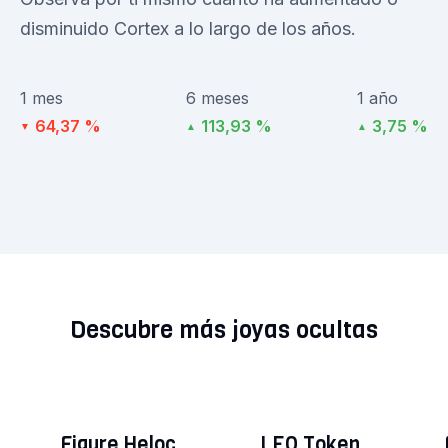
disminuido Cortex a lo largo de los años.
1 mes
6 meses
1 año
64,37 %
113,93 %
3,75 %
▼
▲
▲
Descubre más joyas ocultas
Figure Heloc
LEO Token