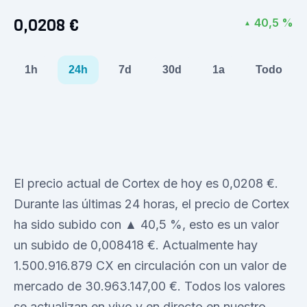
0,0208 €
40,5 %
▲
1h
24h
7d
30d
1a
Todo
El precio actual de Cortex de hoy es 0,0208 €.
Durante las últimas 24 horas, el precio de Cortex
ha sido subido con ▲ 40,5 %, esto es un valor
un subido de 0,008418 €. Actualmente hay
1.500.916.879 CX en circulación con un valor de
mercado de 30.963.147,00 €. Todos los valores
se actualizan en vivo y en directo en nuestro