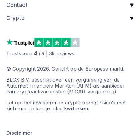
Contact
Crypto
4
Trustscore
|
3k
reviews
/ 5
© Copyright
2026
.
Gericht op de Europese markt.
BLOX B.V. beschikt over een vergunning van de
Autoriteit Financiële Markten (AFM) als aanbieder
van cryptoactivadiensten (MiCAR-vergunning).
Let op: het investeren in crypto brengt risico’s met
zich mee, je kan je inleg kwijtraken.
Disclaimer