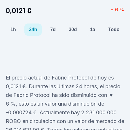
0,0121 €
6 %
▼
1h
24h
7d
30d
1a
Todo
El precio actual de Fabric Protocol de hoy es
0,0121 €. Durante las últimas 24 horas, el precio
de Fabric Protocol ha sido disminuido con ▼
6 %, esto es un valor una disminuciön de
-0,000724 €. Actualmente hay 2.231.000.000
ROBO en circulación con un valor de mercado de
26.914.621,00 €. Todos los valores se actualizan