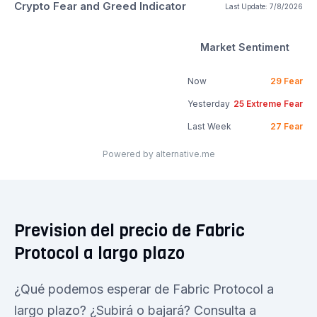
Crypto Fear and Greed Indicator
Last Update:
7/8/2026
Market Sentiment
Now
29
Fear
Yesterday
25
Extreme Fear
Last Week
27
Fear
Powered by alternative.me
Prevision del precio de Fabric
Protocol a largo plazo
¿Qué podemos esperar de Fabric Protocol a
largo plazo? ¿Subirá o bajará? Consulta a