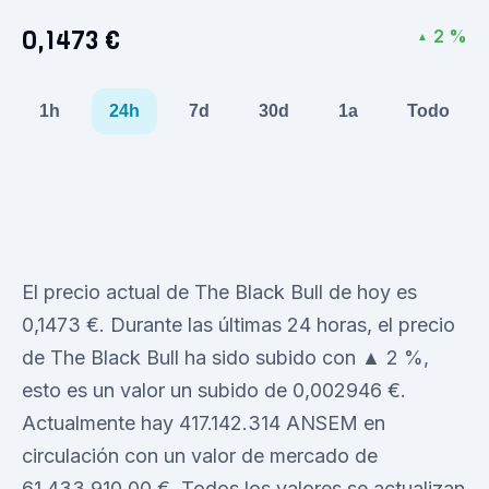
0,1473 €
2 %
▲
1h
24h
7d
30d
1a
Todo
El precio actual de The Black Bull de hoy es
0,1473 €. Durante las últimas 24 horas, el precio
de The Black Bull ha sido subido con ▲ 2 %,
esto es un valor un subido de 0,002946 €.
Actualmente hay 417.142.314 ANSEM en
circulación con un valor de mercado de
61.433.910,00 €. Todos los valores se actualizan