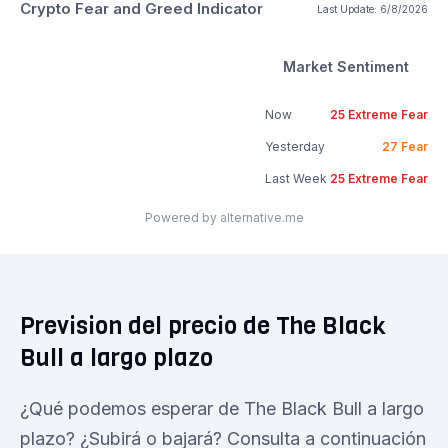
Crypto Fear and Greed Indicator
Last Update:
6/8/2026
Market Sentiment
Now
25
Extreme Fear
Yesterday
27
Fear
Last Week
25
Extreme Fear
Powered by alternative.me
Prevision del precio de The Black
Bull a largo plazo
¿Qué podemos esperar de The Black Bull a largo
plazo? ¿Subirá o bajará? Consulta a continuación