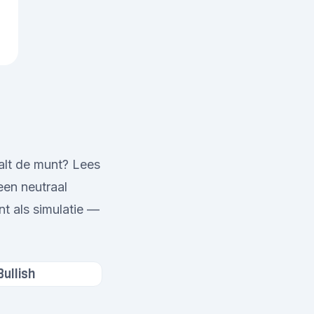
alt de munt? Lees
een neutraal
nt als simulatie —
Bullish