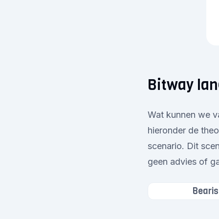
Bitway lan
Wat kunnen we van
hieronder de theo
scenario. Dit sce
geen advies of ga
Bearis