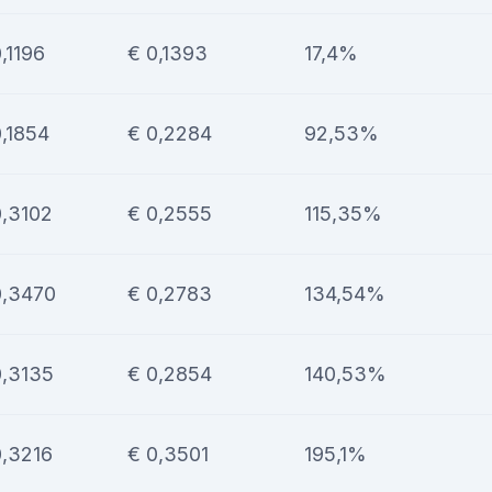
,1196
€ 0,1393
17,4%
0,1854
€ 0,2284
92,53%
0,3102
€ 0,2555
115,35%
0,3470
€ 0,2783
134,54%
0,3135
€ 0,2854
140,53%
0,3216
€ 0,3501
195,1%