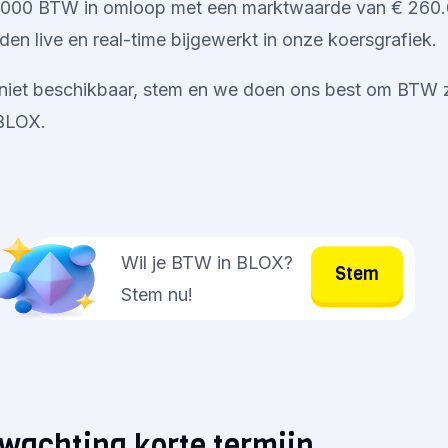
0.000 BTW in omloop met een marktwaarde van € 260.
en live en real-time bijgewerkt in onze koersgrafiek.
 niet beschikbaar, stem en we doen ons best om BTW z
 BLOX.
Wil je BTW in BLOX?
Stem
Stem nu!
wachting korte termijn