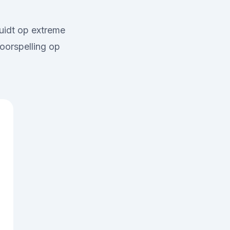
uidt op extreme
oorspelling op