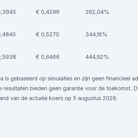
0,3945
€ 0,4296
262,04%
0,4840
€ 0,5270
344,16%
0,5938
€ 0,6466
444,92%
is gebaseerd op simulaties en zijn geen financieel adv
 resultaten bieden geen garantie voor de toekomst. D
and van de actuele koers op 5 augustus 2026.