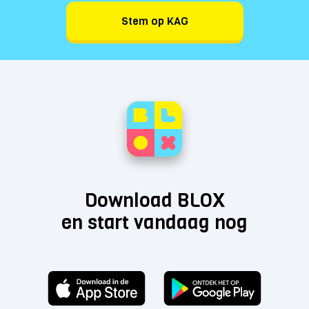
Stem op KAG
Download BLOX
en start vandaag nog