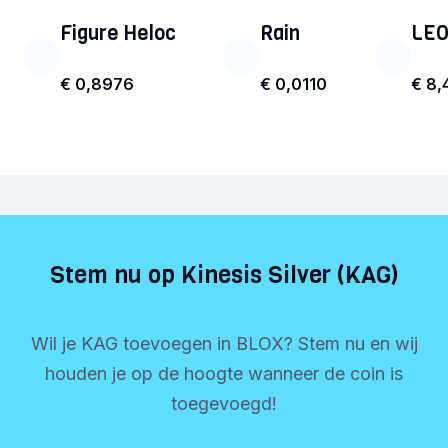
Figure Heloc
Rain
LEO
€ 0,8976
€ 0,0110
€ 8,
Stem nu op Kinesis Silver (KAG)
Wil je KAG toevoegen in BLOX? Stem nu en wij
houden je op de hoogte wanneer de coin is
toegevoegd!