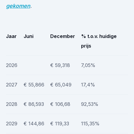
gekomen
.
Jaar
Juni
December
% t.o.v. huidige
prijs
2026
€ 59,318
7,05%
2027
€ 55,866
€ 65,049
17,4%
2028
€ 86,593
€ 106,68
92,53%
2029
€ 144,86
€ 119,33
115,35%