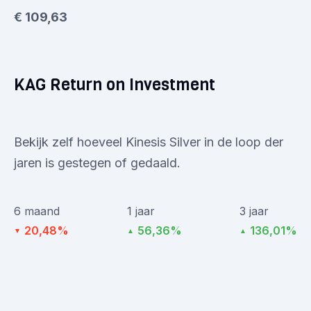
€ 109,63
KAG Return on Investment
Bekijk zelf hoeveel Kinesis Silver in de loop der
jaren is gestegen of gedaald.
6 maand
1 jaar
3 jaar
20,48%
56,36%
136,01%
▼
▲
▲