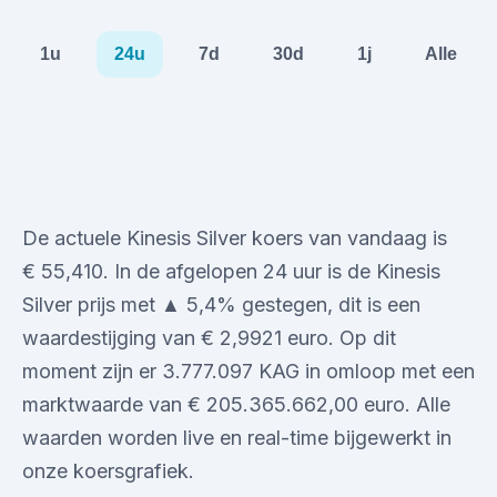
1u
24u
7d
30d
1j
Alle
De actuele Kinesis Silver koers van vandaag is
€ 55,410. In de afgelopen 24 uur is de Kinesis
Silver prijs met ▲ 5,4% gestegen, dit is een
waardestijging van € 2,9921 euro. Op dit
moment zijn er 3.777.097 KAG in omloop met een
marktwaarde van € 205.365.662,00 euro. Alle
waarden worden live en real-time bijgewerkt in
onze koersgrafiek.