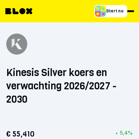
Start nu
Kinesis Silver koers en
verwachting 2026/2027 -
2030
€ 55,410
5,4%
▲