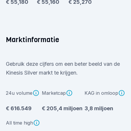
€ 55,180
€ 55,160
€ 25,270
Marktinformatie
Gebruik deze cijfers om een beter beeld van de
Kinesis Silver markt te krijgen.
24u volume
Marketcap
KAG in omloop
€ 616.549
€ 205,4 miljoen
3,8 miljoen
All time high