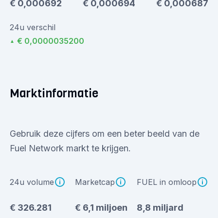
€ 0,000692
€ 0,000694
€ 0,000687
24u verschil
€ 0,0000035200
▲
Marktinformatie
Gebruik deze cijfers om een beter beeld van de
Fuel Network markt te krijgen.
24u volume
Marketcap
FUEL in omloop
€ 326.281
€ 6,1 miljoen
8,8 miljard