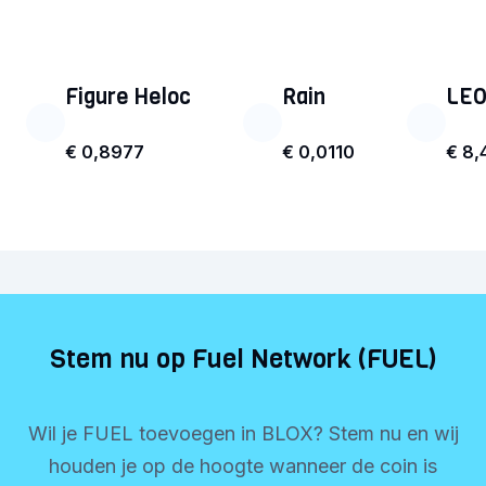
Figure Heloc
Rain
LEO
€ 0,8977
€ 0,0110
€ 8,
Stem nu op Fuel Network (FUEL)
Wil je FUEL toevoegen in BLOX? Stem nu en wij
houden je op de hoogte wanneer de coin is