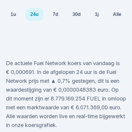
1u
24u
7d
30d
1j
Alle
De actuele Fuel Network koers van vandaag is
€ 0,000691. In de afgelopen 24 uur is de Fuel
Network prijs met ▲ 0,7% gestegen, dit is een
waardestijging van € 0,0000048383 euro. Op
dit moment zijn er 8.779.169.254 FUEL in omloop
met een marktwaarde van € 6.071.369,00 euro.
Alle waarden worden live en real-time bijgewerkt
in onze koersgrafiek.