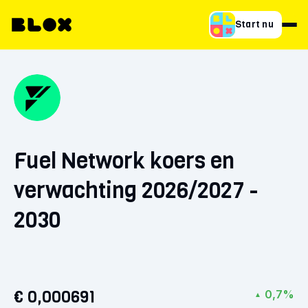
Start nu
Fuel Network koers en
verwachting 2026/2027 -
2030
€ 0,000691
0,7%
▲