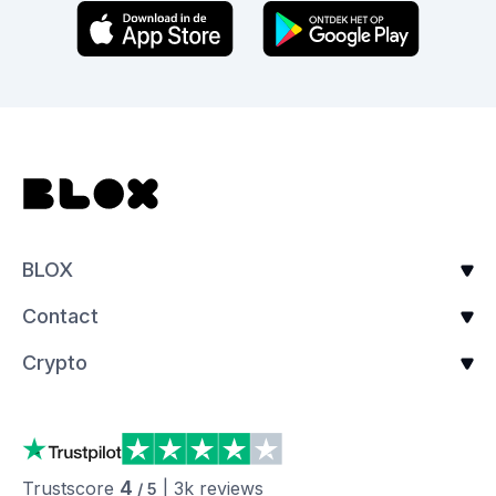
BLOX
Contact
Crypto
4
Trustscore
|
3k
reviews
/ 5