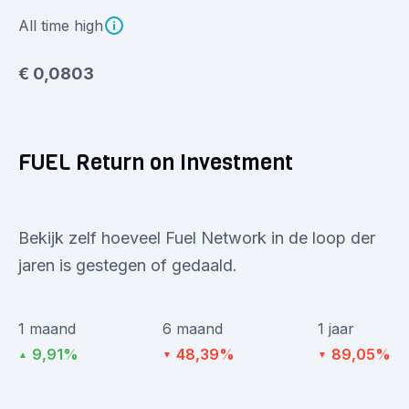
All time high
€ 0,0803
FUEL Return on Investment
Bekijk zelf hoeveel Fuel Network in de loop der
jaren is gestegen of gedaald.
1 maand
6 maand
1 jaar
9,91%
48,39%
89,05%
▲
▼
▼