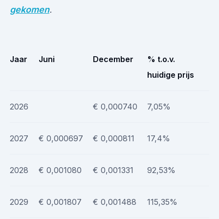
gekomen
.
Jaar
Juni
December
% t.o.v.
huidige prijs
2026
€ 0,000740
7,05%
2027
€ 0,000697
€ 0,000811
17,4%
2028
€ 0,001080
€ 0,001331
92,53%
2029
€ 0,001807
€ 0,001488
115,35%