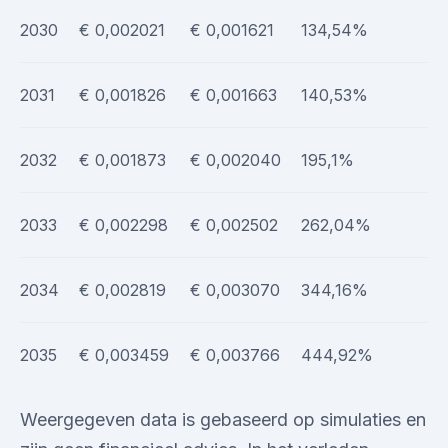
2030
€ 0,002021
€ 0,001621
134,54%
2031
€ 0,001826
€ 0,001663
140,53%
2032
€ 0,001873
€ 0,002040
195,1%
2033
€ 0,002298
€ 0,002502
262,04%
2034
€ 0,002819
€ 0,003070
344,16%
2035
€ 0,003459
€ 0,003766
444,92%
Weergegeven data is gebaseerd op simulaties en