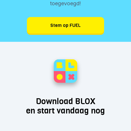
toegevoegd!
Stem op FUEL
Download BLOX
en start vandaag nog