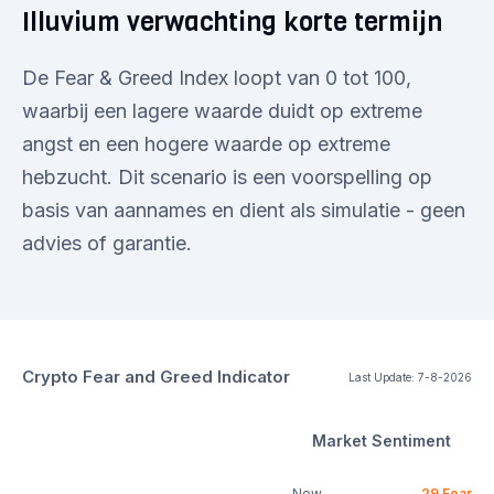
Illuvium verwachting korte termijn
De Fear & Greed Index loopt van 0 tot 100,
waarbij een lagere waarde duidt op extreme
angst en een hogere waarde op extreme
hebzucht. Dit scenario is een voorspelling op
basis van aannames en dient als simulatie - geen
advies of garantie.
Crypto Fear and Greed Indicator
Last Update:
7-8-2026
Market Sentiment
Now
29
Fear