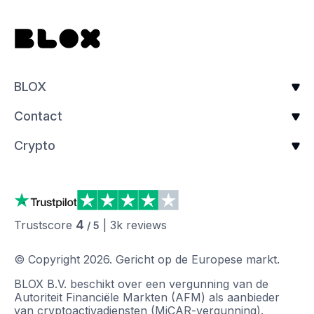
BLOX
Contact
Crypto
4
Trustscore
|
3k
reviews
/ 5
© Copyright
2026
.
Gericht op de Europese markt.
BLOX B.V. beschikt over een vergunning van de
Autoriteit Financiële Markten (AFM) als aanbieder
van cryptoactivadiensten (MiCAR-vergunning).