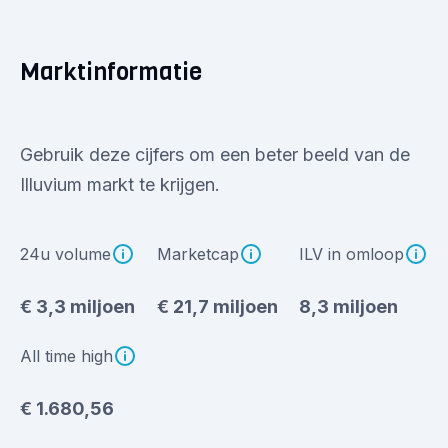
Marktinformatie
Gebruik deze cijfers om een beter beeld van de
Illuvium markt te krijgen.
24u volume
Marketcap
ILV in omloop
€ 3,3 miljoen
€ 21,7 miljoen
8,3 miljoen
All time high
€ 1.680,56