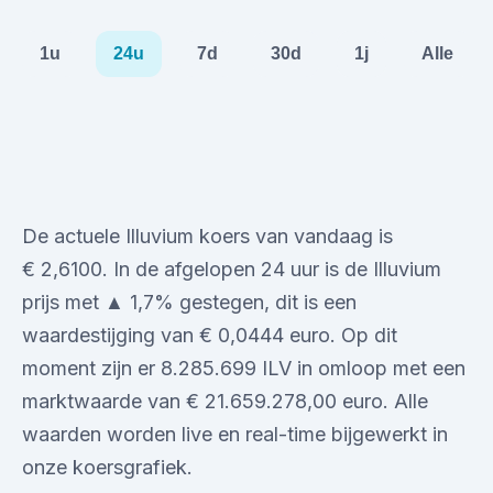
1u
24u
7d
30d
1j
Alle
De actuele Illuvium koers van vandaag is
€ 2,6100. In de afgelopen 24 uur is de Illuvium
prijs met ▲ 1,7% gestegen, dit is een
waardestijging van € 0,0444 euro. Op dit
moment zijn er 8.285.699 ILV in omloop met een
marktwaarde van € 21.659.278,00 euro. Alle
waarden worden live en real-time bijgewerkt in
onze koersgrafiek.