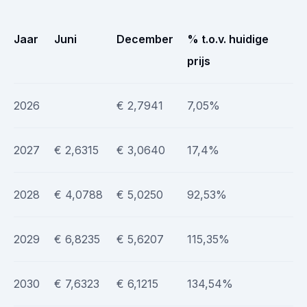
Jaar
Juni
December
% t.o.v. huidige
prijs
2026
€ 2,7941
7,05%
2027
€ 2,6315
€ 3,0640
17,4%
2028
€ 4,0788
€ 5,0250
92,53%
2029
€ 6,8235
€ 5,6207
115,35%
2030
€ 7,6323
€ 6,1215
134,54%