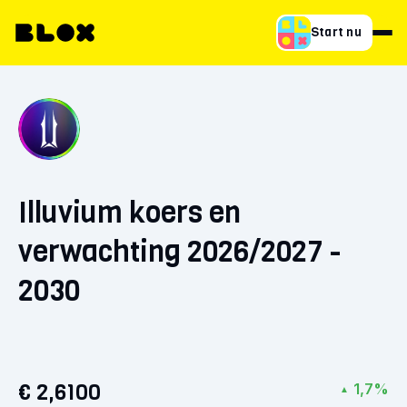
Start nu
Illuvium koers en
verwachting 2026/2027 -
2030
€ 2,6100
1,7%
▲