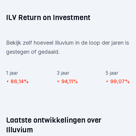
ILV Return on Investment
Bekijk zelf hoeveel Illuvium in de loop der jaren is
gestegen of gedaald.
1 jaar
3 jaar
5 jaar
86,14%
94,11%
99,07%
▼
▼
▼
Laatste ontwikkelingen over
Illuvium