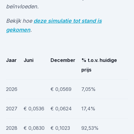
beïnvloeden.
Bekijk hoe
deze simulatie tot stand is
gekomen
.
Jaar
Juni
December
% t.o.v. huidige
prijs
2026
€ 0,0569
7,05%
2027
€ 0,0536
€ 0,0624
17,4%
2028
€ 0,0830
€ 0,1023
92,53%