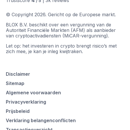
4
Trustscore
|
3k
reviews
/ 5
© Copyright
2026
.
Gericht op de Europese markt.
BLOX B.V. beschikt over een vergunning van de
Autoriteit Financiële Markten (AFM) als aanbieder
van cryptoactivadiensten (MiCAR-vergunning).
Let op: het investeren in crypto brengt risico’s met
zich mee, je kan je inleg kwijtraken.
Disclaimer
Sitemap
Algemene voorwaarden
Privacyverklaring
Prijsbeleid
Verklaring belangenconflicten
Transactieoverzicht