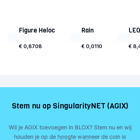
Figure Heloc
Rain
LEO
€ 0,8708
€ 0,0110
€ 8,
Stem nu op SingularityNET (AGIX)
Wil je AGIX toevoegen in BLOX? Stem nu en wij
houden je op de hoogte wanneer de coin is