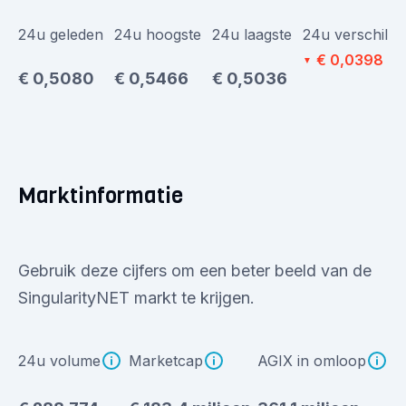
24u geleden
24u hoogste
24u laagste
24u verschil
€ 0,0398
▼
€ 0,5080
€ 0,5466
€ 0,5036
Marktinformatie
Gebruik deze cijfers om een beter beeld van de
SingularityNET markt te krijgen.
24u volume
Marketcap
AGIX in omloop