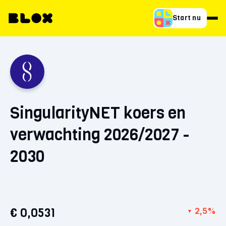
Start nu
SingularityNET koers en
verwachting 2026/2027 -
2030
€ 0,0531
2,5%
▼