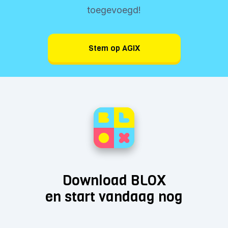
toegevoegd!
Stem op AGIX
Download BLOX
en start vandaag nog