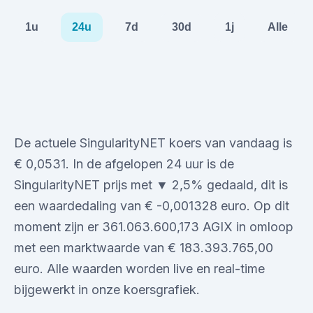
1u
24u
7d
30d
1j
Alle
De actuele SingularityNET koers van vandaag is
€ 0,0531. In de afgelopen 24 uur is de
SingularityNET prijs met ▼ 2,5% gedaald, dit is
een waardedaling van € -0,001328 euro. Op dit
moment zijn er 361.063.600,173 AGIX in omloop
met een marktwaarde van € 183.393.765,00
euro. Alle waarden worden live en real-time
bijgewerkt in onze koersgrafiek.