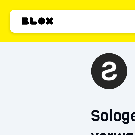
Solog