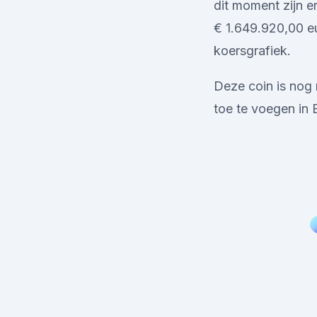
dit moment zijn 
€ 1.649.920,00 eu
koersgrafiek.
Deze coin is nog
toe te voegen in