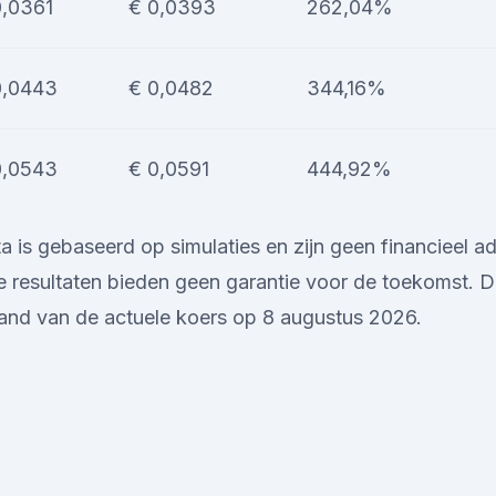
0,0361
€ 0,0393
262,04%
0,0443
€ 0,0482
344,16%
0,0543
€ 0,0591
444,92%
is gebaseerd op simulaties en zijn geen financieel adv
 resultaten bieden geen garantie voor de toekomst. D
and van de actuele koers op 8 augustus 2026.