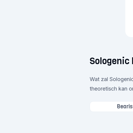
Sologenic 
Wat zal Sologeni
theoretisch kan o
Bearis