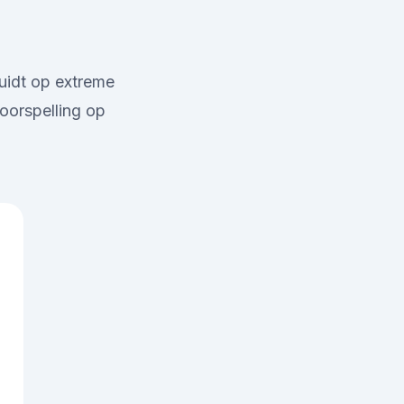
uidt op extreme
oorspelling op