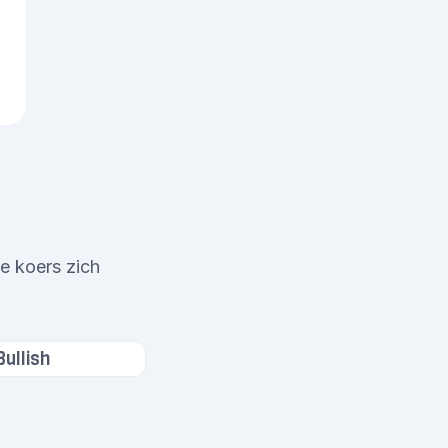
e koers zich
.
Bullish