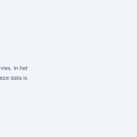
ies. In het
eze data is