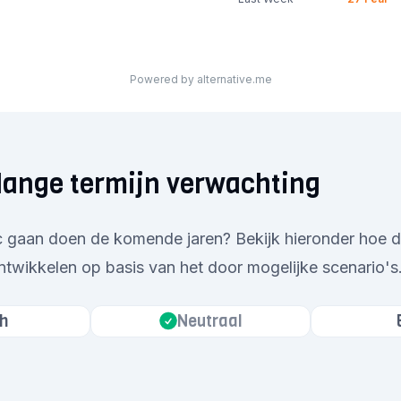
Powered by alternative.me
lange termijn verwachting
c gaan doen de komende jaren? Bekijk hieronder hoe d
ntwikkelen op basis van het door mogelijke scenario's
h
Neutraal