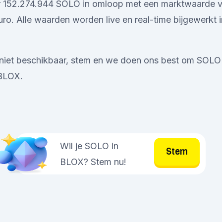
er 152.274.944 SOLO in omloop met een marktwaarde 
ro. Alle waarden worden live en real-time bijgewerkt 
 niet beschikbaar, stem en we doen ons best om SOLO 
 BLOX.
Wil je SOLO in
Stem
BLOX? Stem nu!