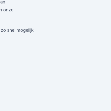
van
in onze
zo snel mogelijk