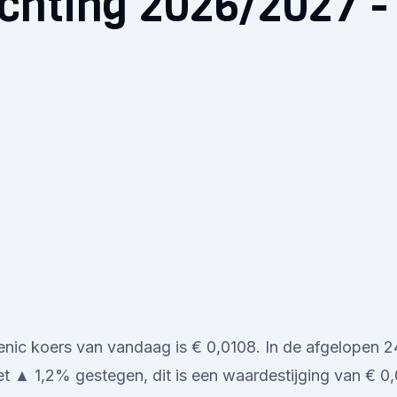
chting 2026/2027 -
nic koers van vandaag is € 0,0108. In de afgelopen 24
et ▲ 1,2% gestegen, dit is een waardestijging van € 