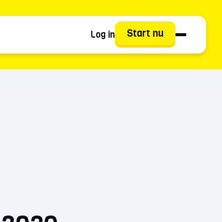
Start nu
Log in