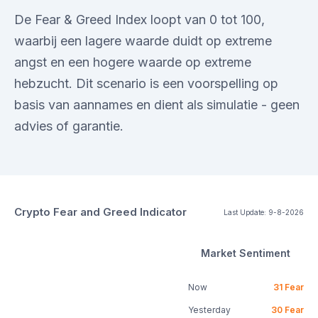
De Fear & Greed Index loopt van 0 tot 100,
waarbij een lagere waarde duidt op extreme
angst en een hogere waarde op extreme
hebzucht. Dit scenario is een voorspelling op
basis van aannames en dient als simulatie - geen
advies of garantie.
Crypto Fear and Greed Indicator
Last Update:
9-8-2026
Market Sentiment
Now
31
Fear
Yesterday
30
Fear