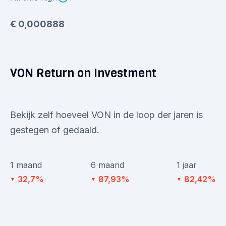
€ 0,000888
VON Return on Investment
Bekijk zelf hoeveel VON in de loop der jaren is
gestegen of gedaald.
1 maand
6 maand
1 jaar
32,7%
87,93%
82,42%
▼
▼
▼