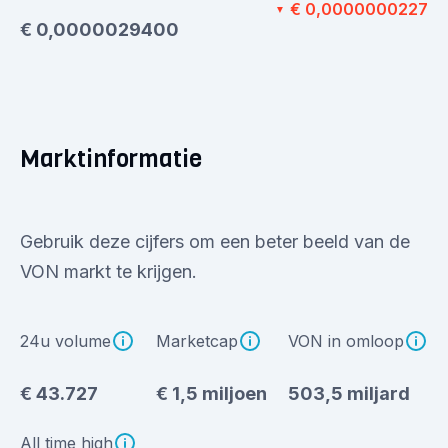
€ 0,0000000227
▼
€ 0,0000029400
Marktinformatie
Gebruik deze cijfers om een beter beeld van de
VON markt te krijgen.
24u volume
Marketcap
VON in omloop
€ 43.727
€ 1,5 miljoen
503,5 miljard
All time high