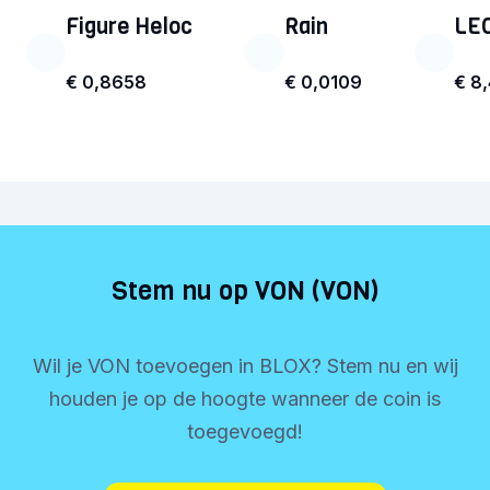
Figure Heloc
Rain
LE
€ 0,8658
€ 0,0109
€ 8
Stem nu op VON (VON)
Wil je VON toevoegen in BLOX? Stem nu en wij
houden je op de hoogte wanneer de coin is
toegevoegd!