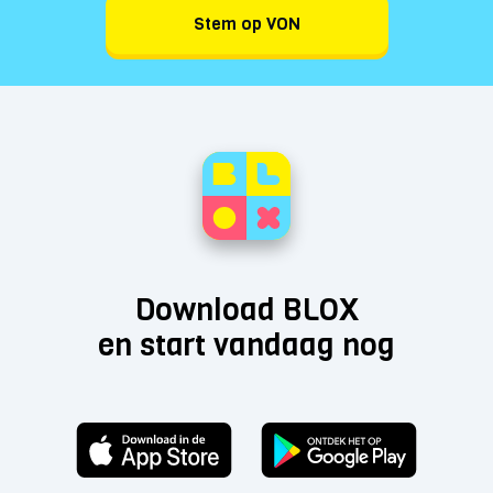
Stem op VON
Download BLOX
en start vandaag nog