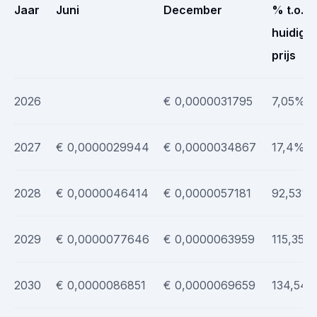
Jaar
Juni
December
% t.o.v.
huidige
prijs
2026
€ 0,0000031795
7,05%
2027
€ 0,0000029944
€ 0,0000034867
17,4%
2028
€ 0,0000046414
€ 0,0000057181
92,53%
2029
€ 0,0000077646
€ 0,0000063959
115,35%
2030
€ 0,0000086851
€ 0,0000069659
134,54