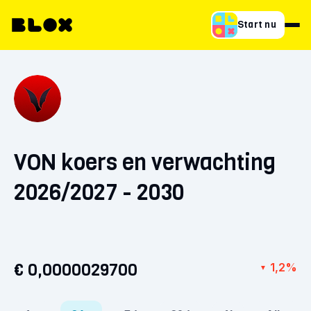
Start nu
VON koers en verwachting
2026/2027 - 2030
€ 0,0000029700
1,2%
▼