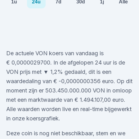
1u
24u
7d
30d
1j
Alle
De actuele VON koers van vandaag is
€ 0,0000029700. In de afgelopen 24 uur is de
VON prijs met ▼ 1,2% gedaald, dit is een
waardedaling van € -0,0000000356 euro. Op dit
moment zijn er 503.450.000.000 VON in omloop
met een marktwaarde van € 1.494.107,00 euro.
Alle waarden worden live en real-time bijgewerkt
in onze koersgrafiek.
Deze coin is nog niet beschikbaar, stem en we