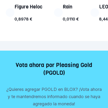
Figure Heloc
Rain
LEO
0,8978 €
0,0110 €
8,44
Vota ahora por Pleasing Gold
(PGOLD)
¿Quieres agregar PGOLD en BLOX? ¡Vota ahora
y te mantendremos informado cuando se haya
agregado la moneda!