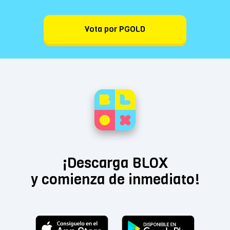
Vota por PGOLD
¡Descarga BLOX
y comienza de inmediato!