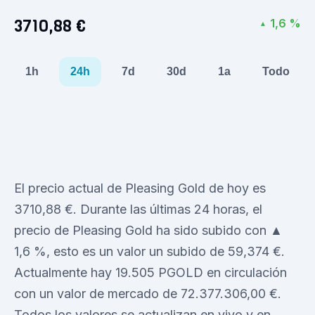
3710,88 €
1,6 %
▲
1h
24h
7d
30d
1a
Todo
El precio actual de Pleasing Gold de hoy es
3710,88 €. Durante las últimas 24 horas, el
precio de Pleasing Gold ha sido subido con ▲
1,6 %, esto es un valor un subido de 59,374 €.
Actualmente hay 19.505 PGOLD en circulación
con un valor de mercado de 72.377.306,00 €.
Todos los valores se actualizan en vivo y en