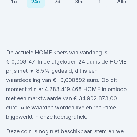
1u
24u
7d
30d
1j
Alle
De actuele HOME koers van vandaag is
€ 0,008147. In de afgelopen 24 uur is de HOME
prijs met ▼ 8,5% gedaald, dit is een
waardedaling van € -0,000692 euro. Op dit
moment zijn er 4.283.419.468 HOME in omloop
met een marktwaarde van € 34.902.873,00
euro. Alle waarden worden live en real-time
bijgewerkt in onze koersgrafiek.
Deze coin is nog niet beschikbaar, stem en we