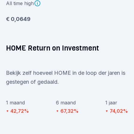
All time high
€ 0,0649
HOME Return on Investment
Bekijk zelf hoeveel HOME in de loop der jaren is
gestegen of gedaald.
1 maand
6 maand
1 jaar
42,72%
67,32%
74,02%
▼
▼
▼