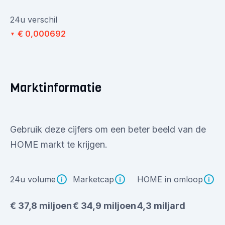
24u verschil
€ 0,000692
▼
Marktinformatie
Gebruik deze cijfers om een beter beeld van de
HOME markt te krijgen.
24u volume
Marketcap
HOME in omloop
€ 37,8 miljoen
€ 34,9 miljoen
4,3 miljard