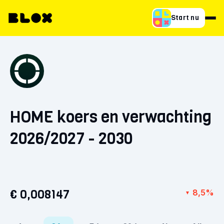
Start nu
HOME koers en verwachting
2026/2027 - 2030
€ 0,008147
8,5%
▼