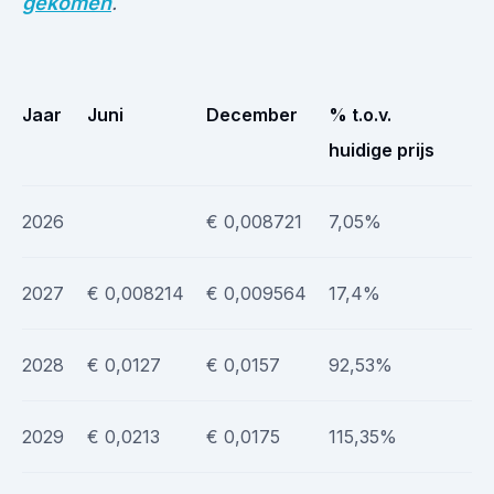
gekomen
.
Jaar
Juni
December
% t.o.v.
huidige prijs
2026
€ 0,008721
7,05%
2027
€ 0,008214
€ 0,009564
17,4%
2028
€ 0,0127
€ 0,0157
92,53%
2029
€ 0,0213
€ 0,0175
115,35%