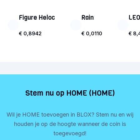
Figure Heloc
Rain
LEO
€ 0,8942
€ 0,0110
€ 8,
Stem nu op HOME (HOME)
Wil je HOME toevoegen in BLOX? Stem nu en wij
houden je op de hoogte wanneer de coin is
toegevoegd!