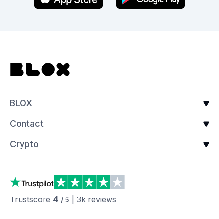
BLOX
Contact
Crypto
4
Trustscore
|
3k
reviews
/ 5