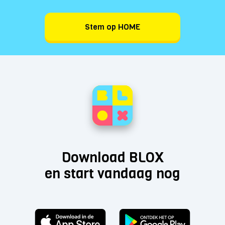
Stem op HOME
Download BLOX
en start vandaag nog