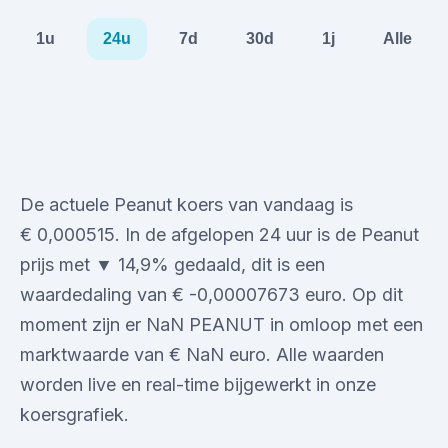
1u
24u
7d
30d
1j
Alle
De actuele Peanut koers van vandaag is
€ 0,000515. In de afgelopen 24 uur is de Peanut
prijs met ▼ 14,9% gedaald, dit is een
waardedaling van € -0,00007673 euro. Op dit
moment zijn er NaN PEANUT in omloop met een
marktwaarde van € NaN euro. Alle waarden
worden live en real-time bijgewerkt in onze
koersgrafiek.