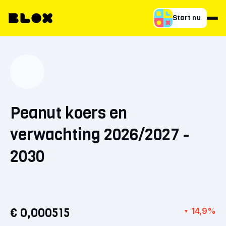
Start nu
Peanut koers en
verwachting 2026/2027 -
2030
€ 0,000515
14,9%
▼