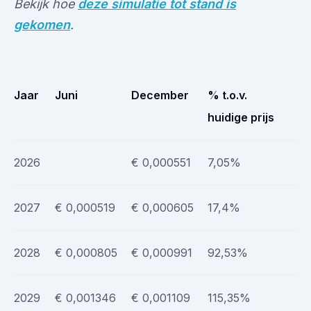
Bekijk hoe
deze simulatie tot stand is
gekomen
.
Jaar
Juni
December
% t.o.v.
huidige prijs
2026
€ 0,000551
7,05%
2027
€ 0,000519
€ 0,000605
17,4%
2028
€ 0,000805
€ 0,000991
92,53%
2029
€ 0,001346
€ 0,001109
115,35%