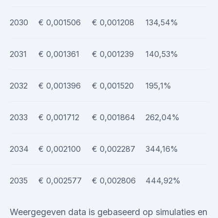
2030
€ 0,001506
€ 0,001208
134,54%
2031
€ 0,001361
€ 0,001239
140,53%
2032
€ 0,001396
€ 0,001520
195,1%
2033
€ 0,001712
€ 0,001864
262,04%
2034
€ 0,002100
€ 0,002287
344,16%
2035
€ 0,002577
€ 0,002806
444,92%
Weergegeven data is gebaseerd op simulaties en