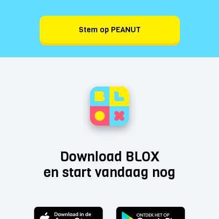
Stem op PEANUT
Download BLOX
en start vandaag nog