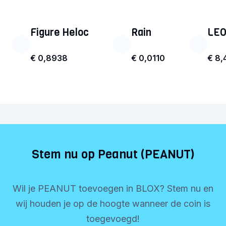
Figure Heloc
Rain
LEO
€ 0,8938
€ 0,0110
€ 8,
Stem nu op Peanut (PEANUT)
Wil je PEANUT toevoegen in BLOX? Stem nu en
wij houden je op de hoogte wanneer de coin is
toegevoegd!