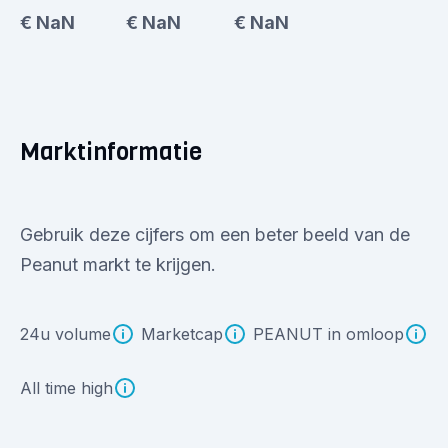
€ NaN
€ NaN
€ NaN
Marktinformatie
Gebruik deze cijfers om een beter beeld van de
Peanut markt te krijgen.
24u volume
Marketcap
PEANUT in omloop
All time high